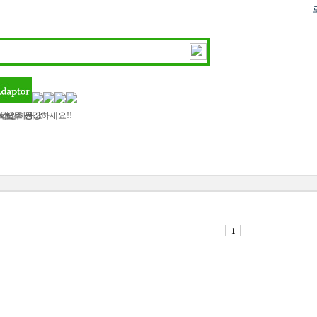
트랜스 등..
하세요
 모두 건강하세요!!
 건강하세요!!
1