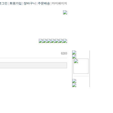
로그인
|
회원가입
|
장바구니
|
주문배송
| 마이페이지
0203