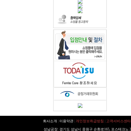
회사소개
|
이용약관
|
개인정보취급방침
|
고객서비스센타
성남공장: 경기도 성남시 중원구 순환로165, 포스테크노 20