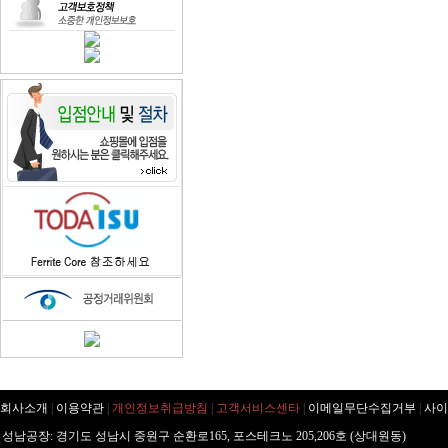
회사소개
|
이용약관
|
개인정보취급방침
|
고객서비스센타
|
이메일무단수집거부
|
사이
성남공장: 경기도 성남시 중원구 순환로165, 포스테크노 205,206호 (상대원동)