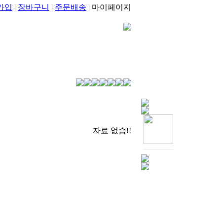
가입
|
장바구니
|
주문배송
| 마이페이지
자료 없슴!!