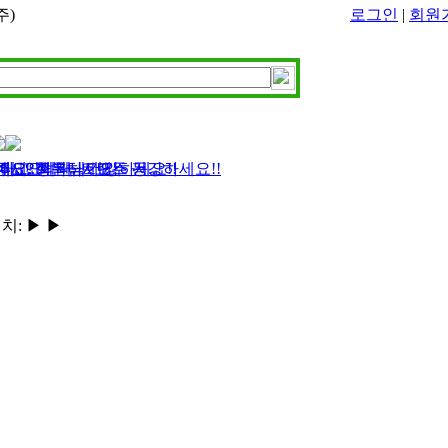
주)
로그인
|
회원
, 인덕터, 트랜스 등..
건강하고 행복하세요
요? 회원님! 모두 건강하세요!!
네요..회원님 건강하세요!!
해주세요
치:
▶
▶