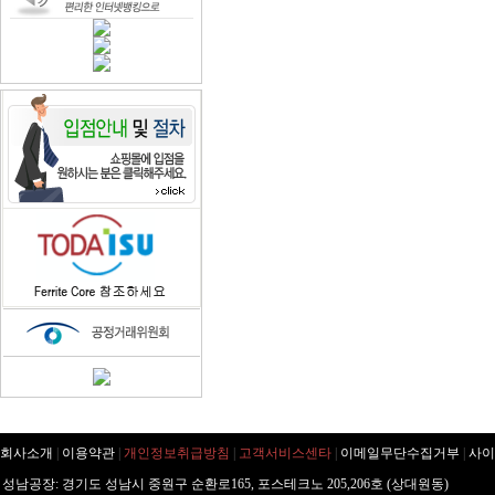
회사소개
|
이용약관
|
개인정보취급방침
|
고객서비스센타
|
이메일무단수집거부
|
사이
성남공장: 경기도 성남시 중원구 순환로165, 포스테크노 205,206호 (상대원동)